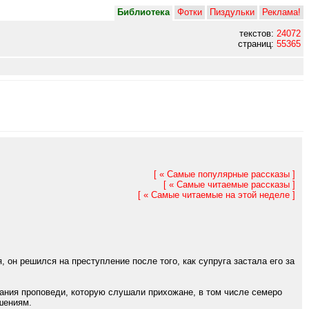
Библиотека
Фотки
Пиздульки
Реклама!
текстов:
24072
страниц:
55365
[ « Самые популярные рассказы ]
[ « Самые читаемые рассказы ]
[ « Самые читаемые на этой неделе ]
 он решился на преступление после того, как супруга застала его за
чания проповеди, которую слушали прихожане, в том числе семеро
шениям.