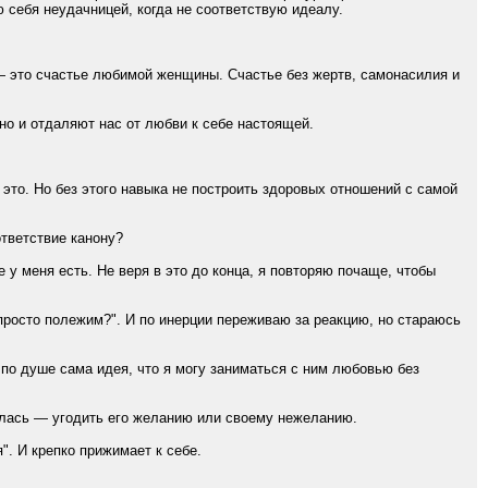
 себя неудачницей, когда не соответствую идеалу.
а — это счастье любимой женщины. Счастье без жертв, самонасилия и
но и отдаляют нас от любви к себе настоящей.
а это. Но без этого навыка не построить здоровых отношений с самой
ответствие канону?
 у меня есть. Не веря в это до конца, я повторяю почаще, чтобы
 просто полежим?". И по инерции переживаю за реакцию, но стараюсь
по душе сама идея, что я могу заниматься с ним любовью без
талась — угодить его желанию или своему нежеланию.
". И крепко прижимает к себе.