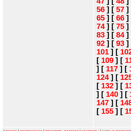
47
]
[
48
]
56
]
[
57
]
65
]
[
66
]
74
]
[
75
]
83
]
[
84
]
92
]
[
93
]
101
]
[
10
[
109
]
[
1
]
[
117
]
[
124
]
[
12
[
132
]
[
1
]
[
140
]
[
147
]
[
14
[
155
]
[
1