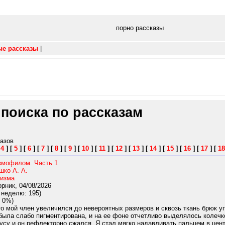
порно рассказы
ые рассказы
|
 поиска по рассказам
казов
[
4
]
[
5
]
[
6
]
[
7
]
[
8
]
[
9
]
[
10
]
[
11
]
[
12
]
[
13
]
[
14
]
[
15
]
[
16
]
[
17
]
[
18
измофилом. Часть 1
шко А. А.
изма
рник, 04/08/2026
 неделю: 195)
 0%)
о мой член увеличился до невероятных размеров и сквозь ткань брюк у
была слабо пигментирована, и на ее фоне отчетливо выделялось колечк
су и он рефлекторно сжался. Я стал мягко надавливать пальцем в центр