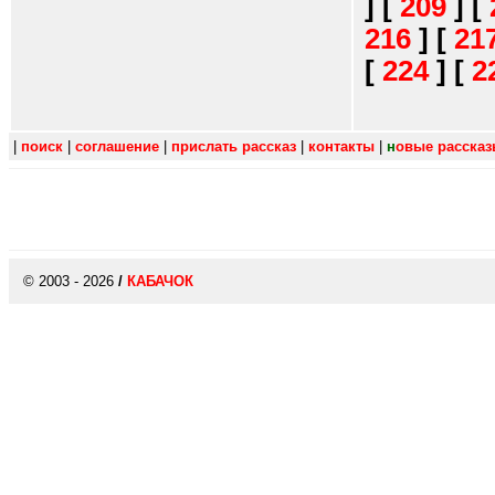
]
[
209
]
[
216
]
[
21
[
224
]
[
2
|
поиск
|
соглашение
|
прислать рассказ
|
контакты
|
н
овые расска
© 2003 - 2026
/
КАБАЧОК