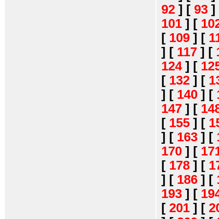
92
]
[
93
]
101
]
[
10
[
109
]
[
1
]
[
117
]
[
124
]
[
12
[
132
]
[
1
]
[
140
]
[
147
]
[
14
[
155
]
[
1
]
[
163
]
[
170
]
[
17
[
178
]
[
1
]
[
186
]
[
193
]
[
19
[
201
]
[
2