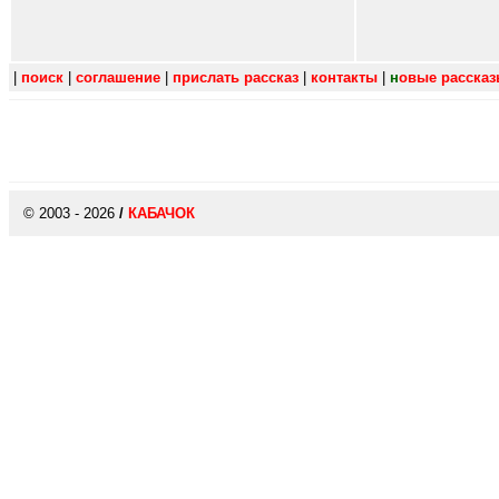
|
поиск
|
соглашение
|
прислать рассказ
|
контакты
|
н
овые расска
© 2003 - 2026
/
КАБАЧОК