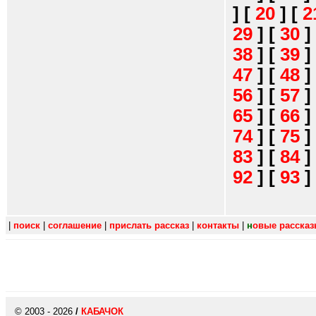
]
[
20
]
[
2
29
]
[
30
]
38
]
[
39
]
47
]
[
48
]
56
]
[
57
]
65
]
[
66
]
74
]
[
75
]
83
]
[
84
]
92
]
[
93
]
|
поиск
|
соглашение
|
прислать рассказ
|
контакты
|
н
овые расска
© 2003 - 2026
/
КАБАЧОК