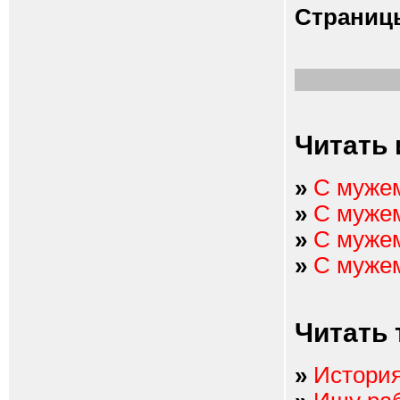
Страниц
Читать 
»
С мужем
»
С мужем
»
С мужем
»
С мужем
Читать 
»
История