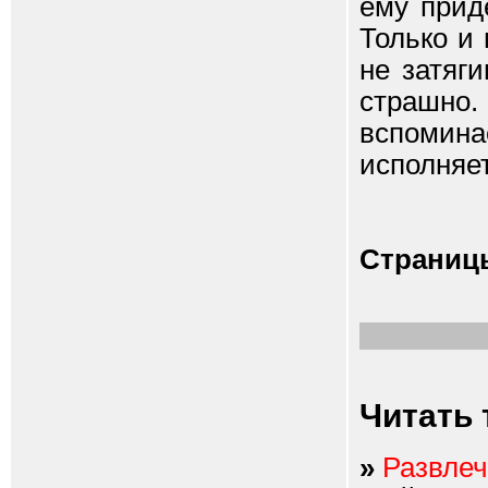
ему прид
Только и 
не затяг
страшно
вспомина
исполняе
Страниц
Читать 
»
Развлеч