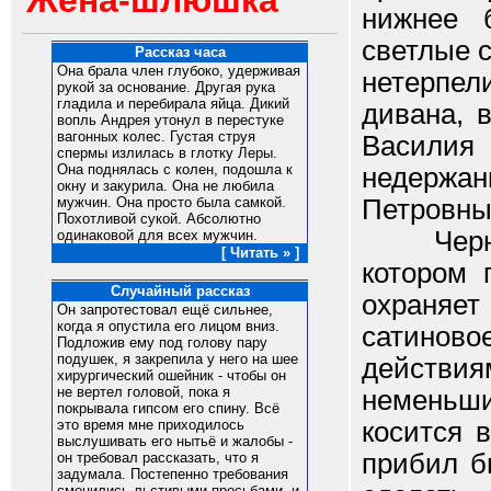
Жена-шлюшка
нижнее б
светлые 
Рассказ часа
Она брала член глубоко, удерживая
нетерпе
рукой за основание. Другая рука
гладила и перебирала яйца. Дикий
дивана, 
вопль Андрея утонул в перестуке
вагонных колес. Густая струя
Василия
спермы излилась в глотку Леры.
Она поднялась с колен, подошла к
недержа
окну и закурила. Она не любила
Петровны 
мужчин. Она просто была самкой.
Похотливой сукой. Абсолютно
Черный 
одинаковой для всех мужчин.
[ Читать » ]
котором 
Случайный рассказ
охраняе
Он запротестовал ещё сильнее,
когда я опустила его лицом вниз.
сатиново
Подложив ему под голову пару
подушек, я закрепила у него на шее
действия
хирургический ошейник - чтобы он
не вертел головой, пока я
неменьш
покрывала гипсом его спину. Всё
косится 
это время мне приходилось
выслушивать его нытьё и жалобы -
прибил б
он требовал рассказать, что я
задумала. Постепенно требования
сменились льстивыми просьбами, и