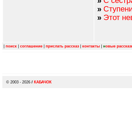
»
С сестр
»
Ступени
»
Этот не
|
поиск
|
соглашение
|
прислать рассказ
|
контакты
|
н
овые расска
© 2003 - 2026
/
КАБАЧОК