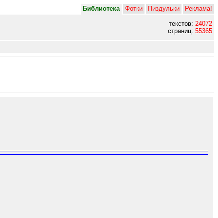
Библиотека
Фотки
Пиздульки
Реклама!
текстов:
24072
страниц:
55365