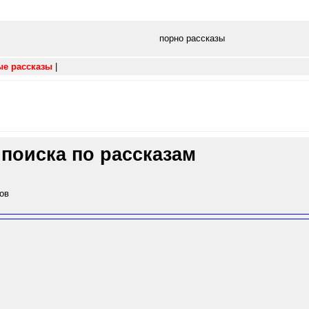
порно рассказы
ые рассказы
|
 поиска по рассказам
ов