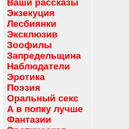
Ваши рассказы
Экзекуция
Лесбиянки
Эксклюзив
Зоофилы
Запредельщина
Наблюдатели
Эротика
Поэзия
Оральный секс
А в попку лучше
Фантазии