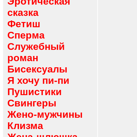
Эротическая
сказка
Фетиш
Сперма
Служебный
роман
Бисексуалы
Я хочу пи-пи
Пушистики
Свингеры
Жено-мужчины
Клизма