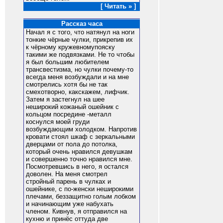
[ Читать » ]
Рассказ часа
Начал я с того, что натянул на ноги
тонкие чёрные чулки, прикрепив их
к чёрному кружевномупояску
такими же подвязками. Не то чтобы
я был большим любителем
трансвестизма, но чулки почему-то
всегда меня возбуждали и на мне
смотрелись хотя бы не так
смехотворно, какскажем, лифчик.
Затем я застегнул на шее
неширокий кожаный ошейник с
кольцом посредине -металл
коснулся моей груди
возбуждающим холодком. Напротив
кровати стоял шкаф с зеркальными
дверцами от пола до потолка,
который очень нравился девушкам
и совершенно точно нравился мне.
Посмотревшись в него, я остался
доволен. На меня смотрел
стройный парень в чулках и
ошейнике, с по-женски неширокими
плечами, беззащитно голым лобком
и начинающим уже набухать
членом. Кивнув, я отправился на
кухню и принёс оттуда две