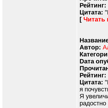
Рейтинг:
Цитата:
"
[
Читать
Название
Автор:
А
Категори
Dата опу
Прочитан
Рейтинг:
Цитата:
"
я почувс
Я увеличи
радостно 