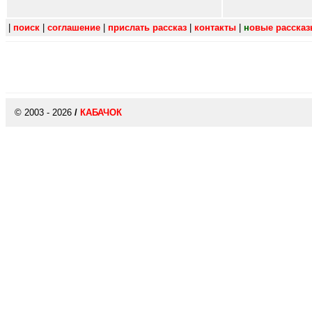
|
поиск
|
соглашение
|
прислать рассказ
|
контакты
|
н
овые расска
© 2003 - 2026
/
КАБАЧОК