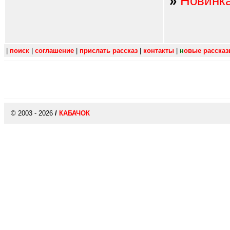
»
Новинк
|
поиск
|
соглашение
|
прислать рассказ
|
контакты
|
н
овые расска
© 2003 - 2026
/
КАБАЧОК