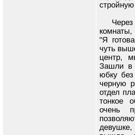
стройную
Через пя
комнаты,
"Я готов
чуть выше
центр, м
Зашли в 
юбку без
черную р
отдел пл
тонкое о
очень п
позволяю
девушке,