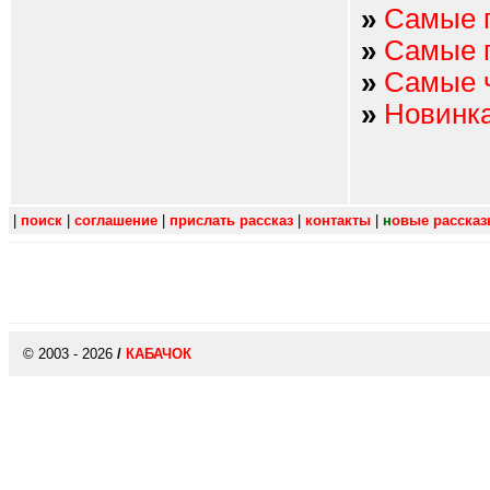
»
Самые 
»
Самые 
»
Самые 
»
Новинк
|
поиск
|
соглашение
|
прислать рассказ
|
контакты
|
н
овые расска
© 2003 - 2026
/
КАБАЧОК