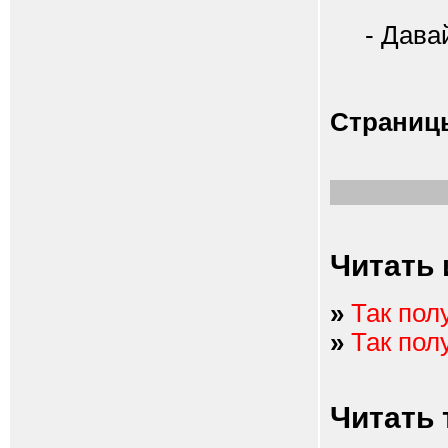
- Давайт
Страниц
Читать 
»
Так пол
»
Так пол
Читать 