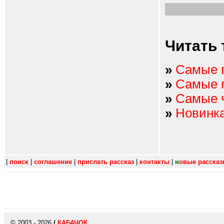
Читать 
»
Самые 
»
Самые 
»
Самые 
»
Новинк
|
поиск
|
соглашение
|
прислать рассказ
|
контакты
|
н
овые расска
© 2003 - 2026
/
КАБАЧОК