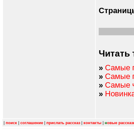
Страниц
Читать 
»
Самые 
»
Самые 
»
Самые 
»
Новинк
|
поиск
|
соглашение
|
прислать рассказ
|
контакты
|
н
овые расска