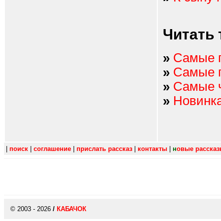
Читать 
»
Самые 
»
Самые 
»
Самые 
»
Новинк
|
поиск
|
соглашение
|
прислать рассказ
|
контакты
|
н
овые расска
© 2003 - 2026
/
КАБАЧОК