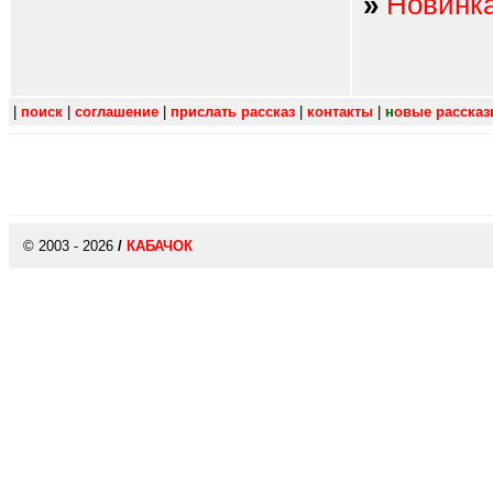
»
Новинк
|
поиск
|
соглашение
|
прислать рассказ
|
контакты
|
н
овые расска
© 2003 - 2026
/
КАБАЧОК