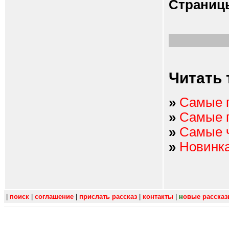
Страниц
Читать 
»
Самые 
»
Самые 
»
Самые 
»
Новинк
|
поиск
|
соглашение
|
прислать рассказ
|
контакты
|
н
овые расска