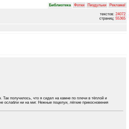
Библиотека
Фотки
Пиздульки
Реклама!
текстов:
24072
страниц:
55365
 Так получилось, что я сидел на камне по плечи в тёплой и
 не ослабли ни на миг. Нежные поцелуи, лёгкие прикосновения