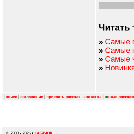
Читать 
»
Самые 
»
Самые 
»
Самые 
»
Новинк
|
поиск
|
соглашение
|
прислать рассказ
|
контакты
|
н
овые расска
© 2003 - 2026
/
КАБАЧОК