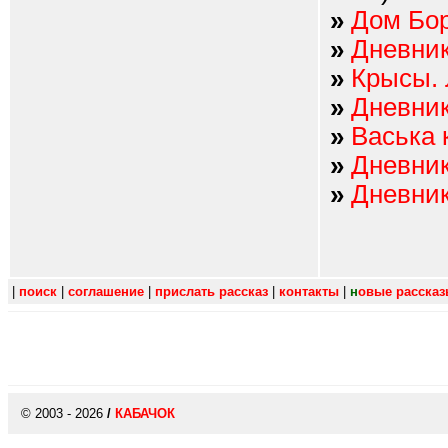
»
Дом Бор
»
Дневник
»
Крысы. 
»
Дневник
»
Васька 
»
Дневник
»
Дневник
|
поиск
|
соглашение
|
прислать рассказ
|
контакты
|
н
овые расска
© 2003 - 2026
/
КАБАЧОК