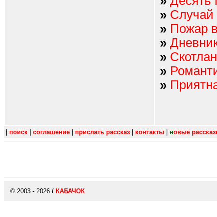
»
Десять 
»
Случай 
»
Пожар в
»
Дневник
»
Скотлан
»
Романти
»
Приятна
|
поиск
|
соглашение
|
прислать рассказ
|
контакты
|
н
овые расска
© 2003 - 2026
/
КАБАЧОК