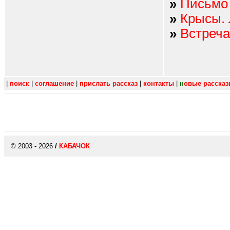
»
Письмо
»
Крысы. 
»
Встреча
|
поиск
|
соглашение
|
прислать рассказ
|
контакты
|
н
овые расска
© 2003 - 2026
/
КАБАЧОК