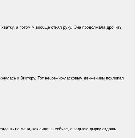
 хватку, а потом м вообще отнял руку. Она продолжала дрочить
ернулась к Виктору. Тот небрежно-ласковым движением похлопал
ы сядешь на меня, как сидишь сейчас, а заднюю дырку отдашь