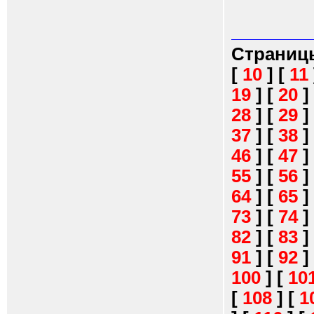
Страниц
[
10
]
[
11
19
]
[
20
]
28
]
[
29
]
37
]
[
38
]
46
]
[
47
]
55
]
[
56
]
64
]
[
65
]
73
]
[
74
]
82
]
[
83
]
91
]
[
92
]
100
]
[
10
[
108
]
[
1