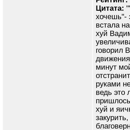
Цитата:
"
хочешь"- 
встала на
хуй Вадим
увеличива
говорил 
движения 
минут мой
отстранит
руками не
ведь это
пришлось 
хуй и яич
закурить,
благоверн