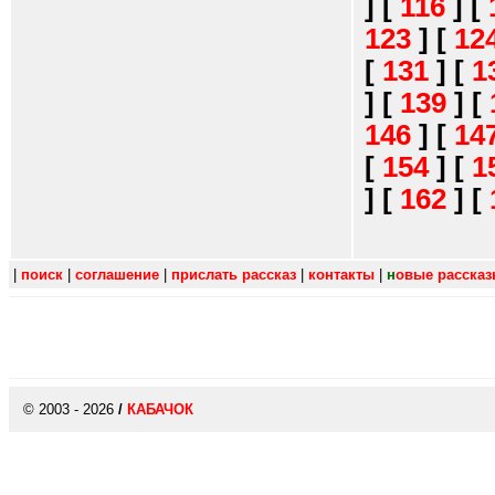
]
[
116
]
[
123
]
[
12
[
131
]
[
1
]
[
139
]
[
146
]
[
14
[
154
]
[
1
]
[
162
]
[
|
поиск
|
соглашение
|
прислать рассказ
|
контакты
|
н
овые расска
© 2003 - 2026
/
КАБАЧОК