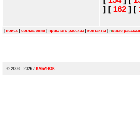
[
154
]
[
1
]
[
162
]
[
|
поиск
|
соглашение
|
прислать рассказ
|
контакты
|
н
овые расска
© 2003 - 2026
/
КАБАЧОК