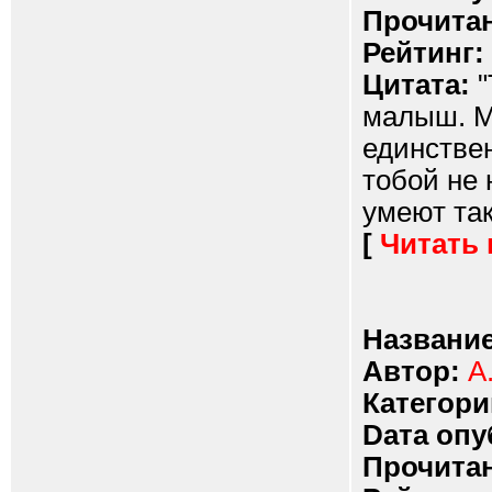
Прочитан
Рейтинг:
Цитата:
"
малыш. М
единстве
тобой не 
умеют так
[
Читать
Название
Автор:
А
Категори
Dата опу
Прочитан