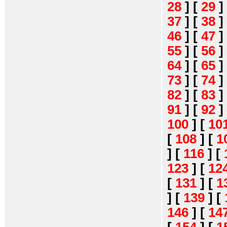
28
]
[
29
]
37
]
[
38
]
46
]
[
47
]
55
]
[
56
]
64
]
[
65
]
73
]
[
74
]
82
]
[
83
]
91
]
[
92
]
100
]
[
10
[
108
]
[
1
]
[
116
]
[
123
]
[
12
[
131
]
[
1
]
[
139
]
[
146
]
[
14