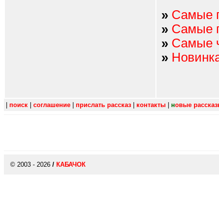
»
Самые 
»
Самые 
»
Самые 
»
Новинк
|
поиск
|
соглашение
|
прислать рассказ
|
контакты
|
н
овые расска
© 2003 - 2026
/
КАБАЧОК