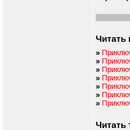
Читать 
»
Приключ
»
Приключ
»
Приключ
»
Приключ
»
Приключ
»
Приключ
»
Приключ
Читать 