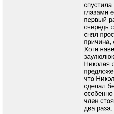
спустила
глазами е
первый ра
очередь 
снял прос
причина, 
Хотя наве
заулюлюк
Николая с
предложе
что Никол
сделал бе
особенно 
член стоя
два раза.