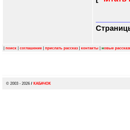
Страниц
|
поиск
|
соглашение
|
прислать рассказ
|
контакты
|
н
овые расска
© 2003 - 2026
/
КАБАЧОК