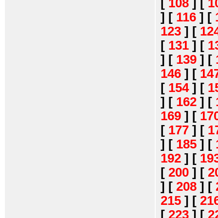
[
108
]
[
1
]
[
116
]
[
123
]
[
12
[
131
]
[
1
]
[
139
]
[
146
]
[
14
[
154
]
[
1
]
[
162
]
[
169
]
[
17
[
177
]
[
1
]
[
185
]
[
192
]
[
19
[
200
]
[
2
]
[
208
]
[
215
]
[
21
[
223
]
[
2