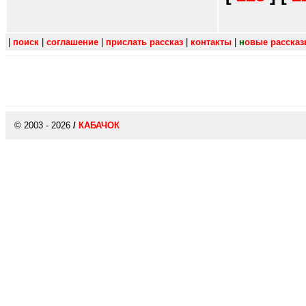
|
поиск
|
соглашение
|
прислать рассказ
|
контакты
|
н
овые расска
© 2003 - 2026
/
КАБАЧОК