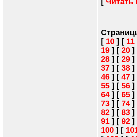
[
Читать
Страниц
[
10
]
[
11
19
]
[
20
]
28
]
[
29
]
37
]
[
38
]
46
]
[
47
]
55
]
[
56
]
64
]
[
65
]
73
]
[
74
]
82
]
[
83
]
91
]
[
92
]
100
]
[
10