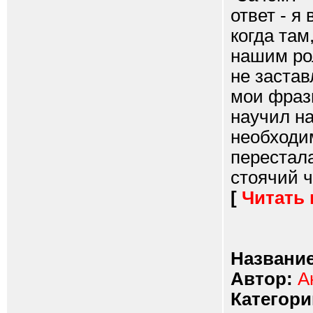
ответ - я
когда там
нашим ро
не застав
мои фразы
научил на
необходи
перестала
стоячий ч
[
Читать
Название
Автор:
А
Категори