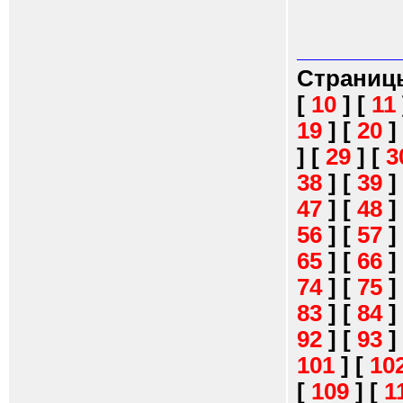
Страниц
[
10
]
[
11
19
]
[
20
]
]
[
29
]
[
3
38
]
[
39
]
47
]
[
48
]
56
]
[
57
]
65
]
[
66
]
74
]
[
75
]
83
]
[
84
]
92
]
[
93
]
101
]
[
10
[
109
]
[
1