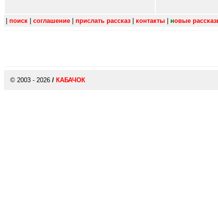
|
поиск
|
соглашение
|
прислать рассказ
|
контакты
|
н
овые расска
© 2003 - 2026
/
КАБАЧОК