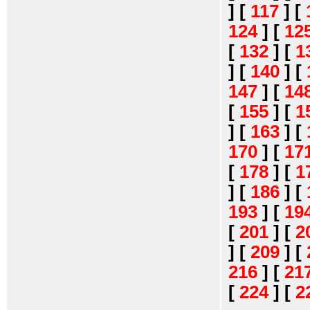
]
[
117
]
[
124
]
[
12
[
132
]
[
1
]
[
140
]
[
147
]
[
14
[
155
]
[
1
]
[
163
]
[
170
]
[
17
[
178
]
[
1
]
[
186
]
[
193
]
[
19
[
201
]
[
2
]
[
209
]
[
216
]
[
21
[
224
]
[
2