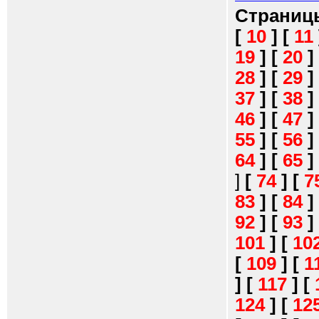
Страниц
[
10
]
[
11
19
]
[
20
]
28
]
[
29
]
37
]
[
38
]
46
]
[
47
]
55
]
[
56
]
64
]
[
65
]
]
[
74
]
[
7
83
]
[
84
]
92
]
[
93
]
101
]
[
10
[
109
]
[
1
]
[
117
]
[
124
]
[
12