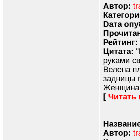
Автор:
t
Категори
Dата опу
Прочитан
Рейтинг:
Цитата:
"
руками св
Велена п
задницы п
Женщина п
[
Читать
Название
Автор:
t