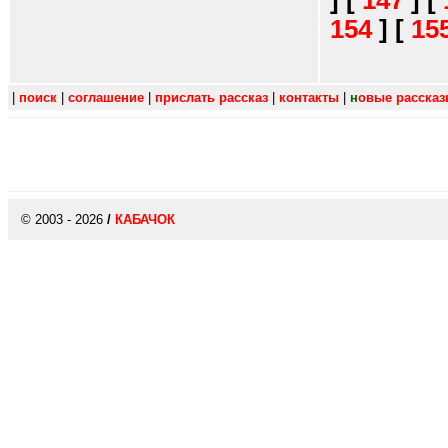
]
[
147
]
[
154
]
[
15
|
поиск
|
соглашение
|
прислать рассказ
|
контакты
|
н
овые расска
© 2003 - 2026
/
КАБАЧОК