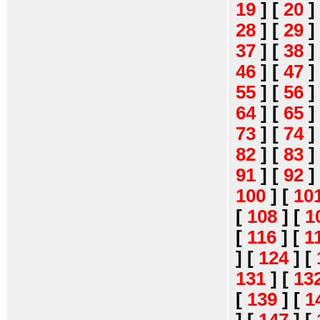
19
]
[
20
]
28
]
[
29
]
37
]
[
38
]
46
]
[
47
]
55
]
[
56
]
64
]
[
65
]
73
]
[
74
]
82
]
[
83
]
91
]
[
92
]
100
]
[
10
[
108
]
[
1
[
116
]
[
1
]
[
124
]
[
131
]
[
13
[
139
]
[
1