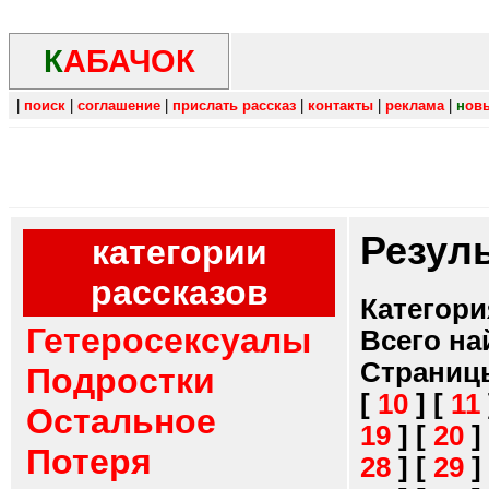
К
АБАЧОК
|
поиск
|
соглашение
|
прислать рассказ
|
контакты
|
реклама
|
н
ов
Резул
категории
рассказов
Категори
Гетеросексуалы
Всего на
Страниц
Подростки
[
10
]
[
11
Остальное
19
]
[
20
]
Потеря
28
]
[
29
]