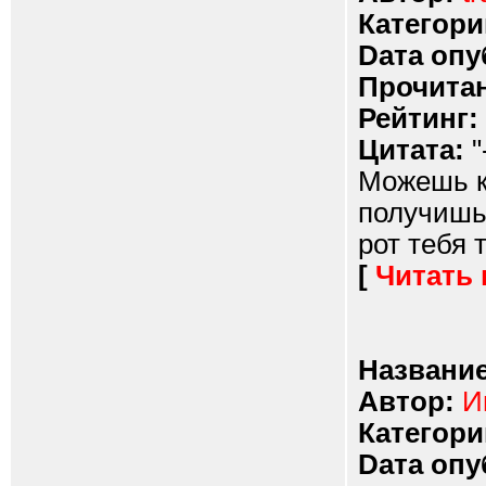
Категори
Dата опу
Прочитан
Рейтинг:
Цитата:
"
Можешь к
получишь
рот тебя 
[
Читать
Название
Автор:
И
Категори
Dата опу