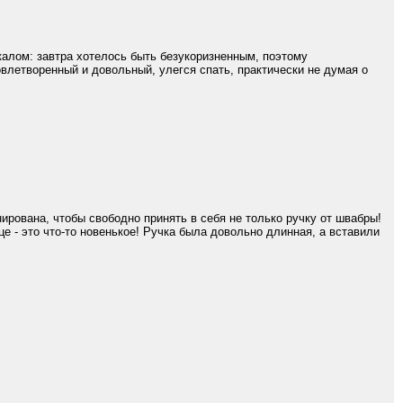
калом: завтра хотелось быть безукоризненным, поэтому
влетворенный и довольный, улегся спать, практически не думая о
ирована, чтобы свободно принять в себя не только ручку от швабры!
е - это что-то новенькое! Ручка была довольно длинная, а вставили