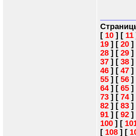
Страниц
[
10
]
[
11
19
]
[
20
]
28
]
[
29
]
37
]
[
38
]
46
]
[
47
]
55
]
[
56
]
64
]
[
65
]
73
]
[
74
]
82
]
[
83
]
91
]
[
92
]
100
]
[
10
[
108
]
[
1