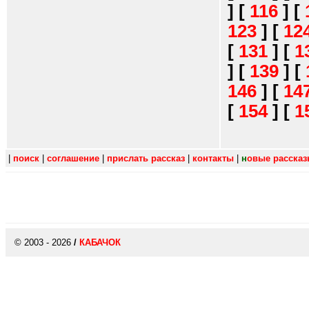
]
[
116
]
[
123
]
[
12
[
131
]
[
1
]
[
139
]
[
146
]
[
14
[
154
]
[
1
|
поиск
|
соглашение
|
прислать рассказ
|
контакты
|
н
овые расска
© 2003 - 2026
/
КАБАЧОК