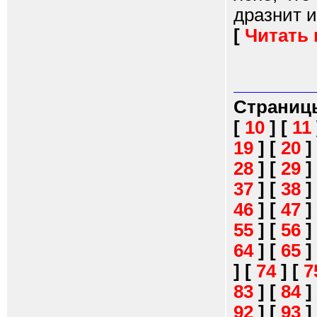
дразнит и
[
Читать
Страниц
[
10
]
[
11
19
]
[
20
]
28
]
[
29
]
37
]
[
38
]
46
]
[
47
]
55
]
[
56
]
64
]
[
65
]
]
[
74
]
[
7
83
]
[
84
]
92
]
[
93
]