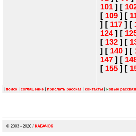
101
]
[
10
[
109
]
[
1
]
[
117
]
[
124
]
[
12
[
132
]
[
1
]
[
140
]
[
147
]
[
14
[
155
]
[
1
|
поиск
|
соглашение
|
прислать рассказ
|
контакты
|
н
овые расска
© 2003 - 2026
/
КАБАЧОК