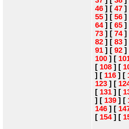
37
]
[
38
]
46
]
[
47
]
55
]
[
56
]
64
]
[
65
]
73
]
[
74
]
82
]
[
83
]
91
]
[
92
]
100
]
[
10
[
108
]
[
1
]
[
116
]
[
123
]
[
12
[
131
]
[
1
]
[
139
]
[
146
]
[
14
[
154
]
[
1