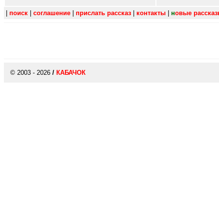
|
поиск
|
соглашение
|
прислать рассказ
|
контакты
|
н
овые расска
© 2003 - 2026
/
КАБАЧОК