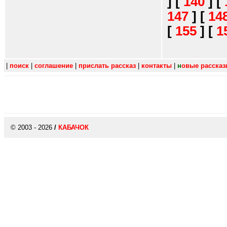
]
[
140
]
[
147
]
[
14
[
155
]
[
1
|
поиск
|
соглашение
|
прислать рассказ
|
контакты
|
н
овые расска
© 2003 - 2026
/
КАБАЧОК