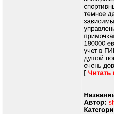
спортивн
темное де
зависимы
управлени
примочка
180000 ев
учет в ГИ
душой по
очень дов
[
Читать
Название
Автор:
s
Категори