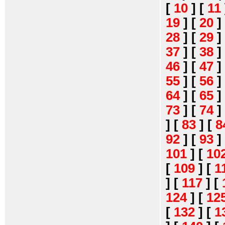
[
10
]
[
11
19
]
[
20
]
28
]
[
29
]
37
]
[
38
]
46
]
[
47
]
55
]
[
56
]
64
]
[
65
]
73
]
[
74
]
]
[
83
]
[
8
92
]
[
93
]
101
]
[
10
[
109
]
[
1
]
[
117
]
[
124
]
[
12
[
132
]
[
1