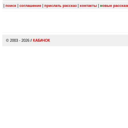
|
поиск
|
соглашение
|
прислать рассказ
|
контакты
|
н
овые расска
© 2003 - 2026
/
КАБАЧОК