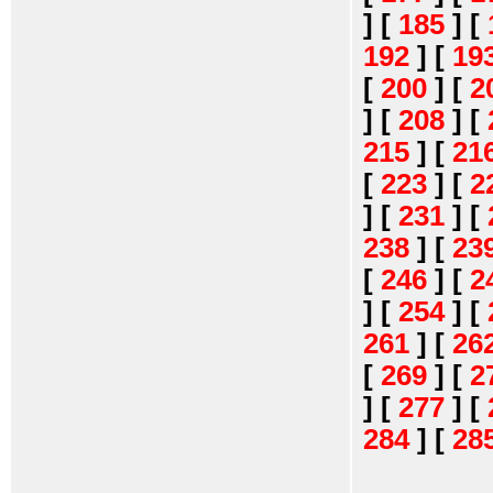
]
[
185
]
[
192
]
[
19
[
200
]
[
2
]
[
208
]
[
215
]
[
21
[
223
]
[
2
]
[
231
]
[
238
]
[
23
[
246
]
[
2
]
[
254
]
[
261
]
[
26
[
269
]
[
2
]
[
277
]
[
284
]
[
28