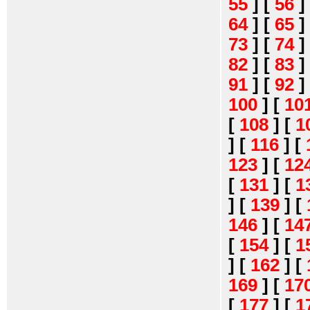
55
]
[
56
]
64
]
[
65
]
73
]
[
74
]
82
]
[
83
]
91
]
[
92
]
100
]
[
10
[
108
]
[
1
]
[
116
]
[
123
]
[
12
[
131
]
[
1
]
[
139
]
[
146
]
[
14
[
154
]
[
1
]
[
162
]
[
169
]
[
17
[
177
]
[
1