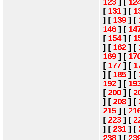
123
]
[
12
[
131
]
[
1
]
[
139
]
[
146
]
[
14
[
154
]
[
1
]
[
162
]
[
169
]
[
17
[
177
]
[
1
]
[
185
]
[
192
]
[
19
[
200
]
[
2
]
[
208
]
[
215
]
[
21
[
223
]
[
2
]
[
231
]
[
238
]
[
23