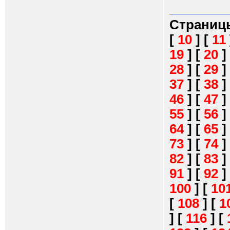
Страниц
[
10
]
[
11
19
]
[
20
]
28
]
[
29
]
37
]
[
38
]
46
]
[
47
]
55
]
[
56
]
64
]
[
65
]
73
]
[
74
]
82
]
[
83
]
91
]
[
92
]
100
]
[
10
[
108
]
[
1
]
[
116
]
[