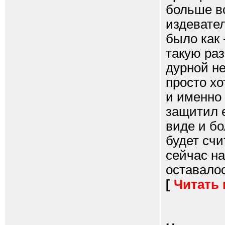
больше вс
издевател
было как 
такую раз
дурной н
просто х
и именно
защитил е
виде и бо
будет счи
сейчас на
оставалос
[
Читать