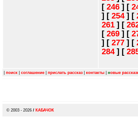
[
246
]
[
2
]
[
254
]
[
261
]
[
26
[
269
]
[
2
]
[
277
]
[
284
]
[
28
|
поиск
|
соглашение
|
прислать рассказ
|
контакты
|
н
овые расска
© 2003 - 2026
/
КАБАЧОК