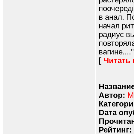
поочередн
в анал. П
начал ри
радиус вы
повторяла
вагине...."
[
Читать
Название
Автор:
М
Категори
Dата опу
Прочитан
Рейтинг: