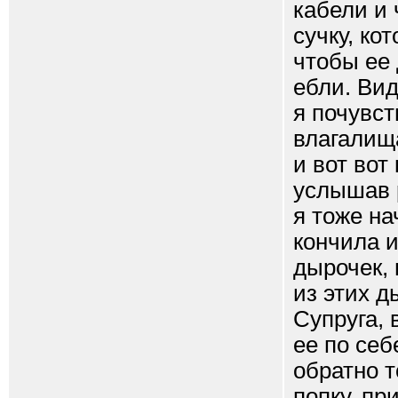
кабели и
сучку, ко
чтобы ее
ебли. Вид
я почувст
влагалища
и вот вот
услышав 
я тоже на
кончила и
дырочек,
из этих д
Супруга, 
ее по себ
обратно т
попку, пр