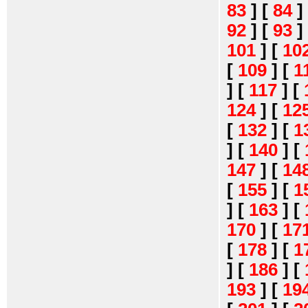
83
]
[
84
]
92
]
[
93
]
101
]
[
10
[
109
]
[
1
]
[
117
]
[
124
]
[
12
[
132
]
[
1
]
[
140
]
[
147
]
[
14
[
155
]
[
1
]
[
163
]
[
170
]
[
17
[
178
]
[
1
]
[
186
]
[
193
]
[
19