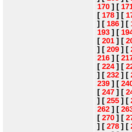
170
]
[
17
[
178
]
[
1
]
[
186
]
[
193
]
[
19
[
201
]
[
2
]
[
209
]
[
216
]
[
21
[
224
]
[
2
]
[
232
]
[
239
]
[
24
[
247
]
[
2
]
[
255
]
[
262
]
[
26
[
270
]
[
2
]
[
278
]
[