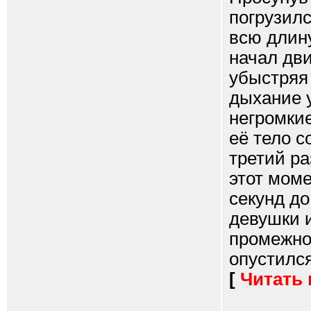
погрузилс
всю длину
начал дви
убыстряя
дыхание у
негромкие
её тело с
третий ра
этот моме
секунд до
девушки 
промежно
опустился
[
Читать