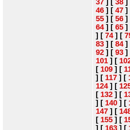
37
]
[
38
]
46
]
[
47
]
55
]
[
56
]
64
]
[
65
]
]
[
74
]
[
7
83
]
[
84
]
92
]
[
93
]
101
]
[
10
[
109
]
[
1
]
[
117
]
[
124
]
[
12
[
132
]
[
1
]
[
140
]
[
147
]
[
14
[
155
]
[
1
]
[
163
]
[