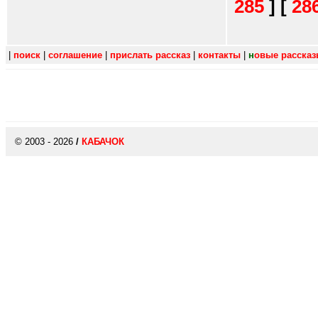
285
]
[
28
|
поиск
|
соглашение
|
прислать рассказ
|
контакты
|
н
овые расска
© 2003 - 2026
/
КАБАЧОК