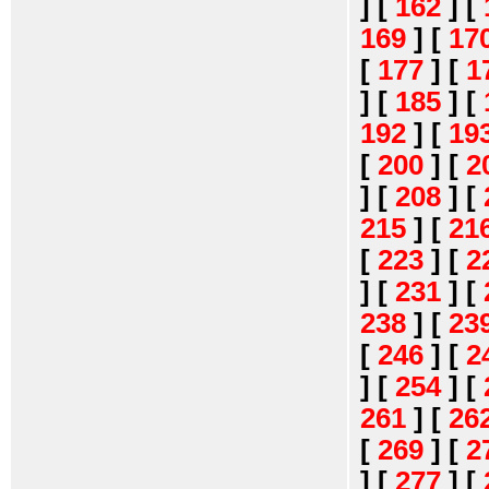
]
[
162
]
[
169
]
[
17
[
177
]
[
1
]
[
185
]
[
192
]
[
19
[
200
]
[
2
]
[
208
]
[
215
]
[
21
[
223
]
[
2
]
[
231
]
[
238
]
[
23
[
246
]
[
2
]
[
254
]
[
261
]
[
26
[
269
]
[
2
]
[
277
]
[