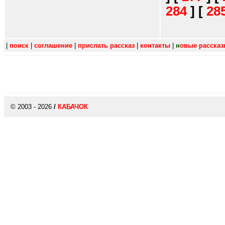
284
]
[
28
|
поиск
|
соглашение
|
прислать рассказ
|
контакты
|
н
овые расска
© 2003 - 2026
/
КАБАЧОК