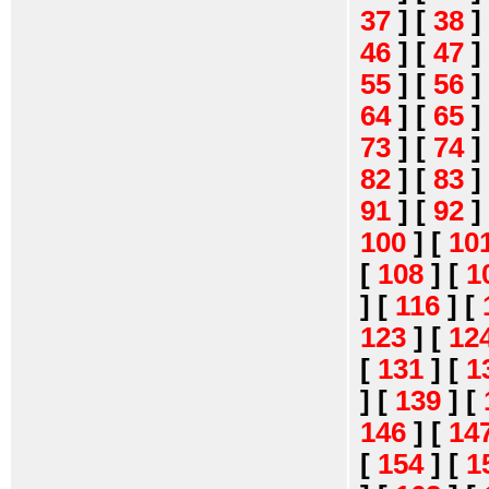
37
]
[
38
]
46
]
[
47
]
55
]
[
56
]
64
]
[
65
]
73
]
[
74
]
82
]
[
83
]
91
]
[
92
]
100
]
[
10
[
108
]
[
1
]
[
116
]
[
123
]
[
12
[
131
]
[
1
]
[
139
]
[
146
]
[
14
[
154
]
[
1