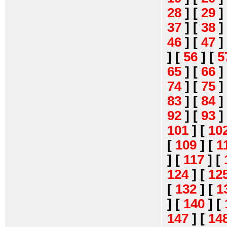
28
]
[
29
]
37
]
[
38
]
46
]
[
47
]
]
[
56
]
[
5
65
]
[
66
]
74
]
[
75
]
83
]
[
84
]
92
]
[
93
]
101
]
[
10
[
109
]
[
1
]
[
117
]
[
124
]
[
12
[
132
]
[
1
]
[
140
]
[
147
]
[
14