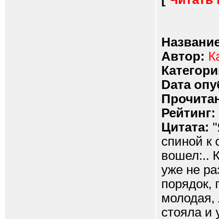
Название
Автор:
К
Категори
Dата опу
Прочитан
Рейтинг:
Цитата:
"
спиной к 
вошел:.. 
уже не ра
порядок, 
молодая, 
стояла и 