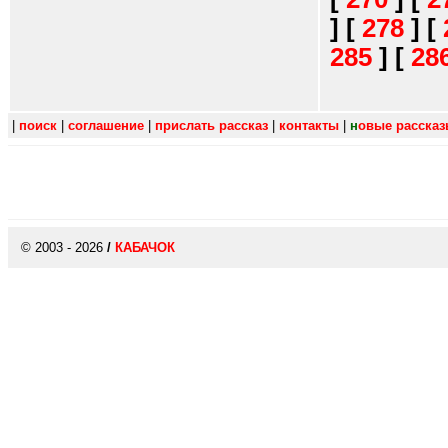
]
[
278
]
[
285
]
[
28
|
поиск
|
соглашение
|
прислать рассказ
|
контакты
|
н
овые расска
© 2003 - 2026
/
КАБАЧОК