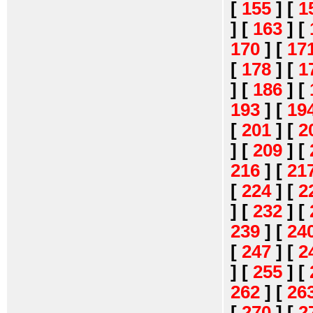
[
155
]
[
1
]
[
163
]
[
170
]
[
17
[
178
]
[
1
]
[
186
]
[
193
]
[
19
[
201
]
[
2
]
[
209
]
[
216
]
[
21
[
224
]
[
2
]
[
232
]
[
239
]
[
24
[
247
]
[
2
]
[
255
]
[
262
]
[
26
[
270
]
[
2