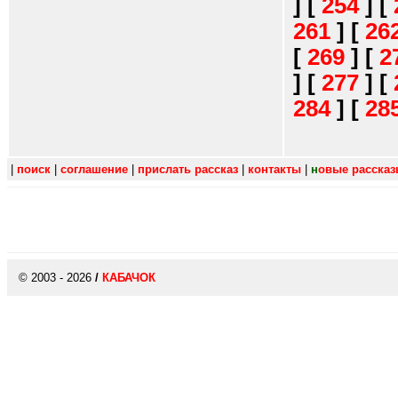
]
[
254
]
[
261
]
[
26
[
269
]
[
2
]
[
277
]
[
284
]
[
28
|
поиск
|
соглашение
|
прислать рассказ
|
контакты
|
н
овые расска
© 2003 - 2026
/
КАБАЧОК