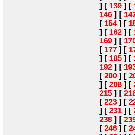
]
[
139
]
[
146
]
[
14
[
154
]
[
1
]
[
162
]
[
169
]
[
17
[
177
]
[
1
]
[
185
]
[
192
]
[
19
[
200
]
[
2
]
[
208
]
[
215
]
[
21
[
223
]
[
2
]
[
231
]
[
238
]
[
23
[
246
]
[
2