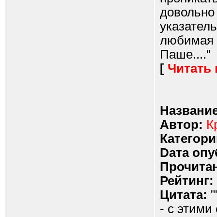
довольно 
указател
любимая 
Паше...."
[
Читать
Название
Автор:
К
Категори
Dата опу
Прочитан
Рейтинг:
Цитата:
"
- с этими