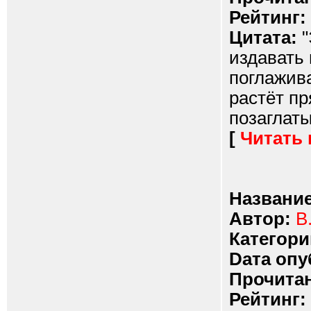
Рейтинг:
Цитата:
"
издавать 
поглажив
растёт пр
позаглаты
[
Читать
Название
Автор:
В
Категори
Dата опу
Прочитан
Рейтинг: