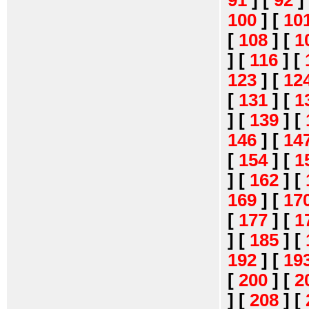
91
]
[
92
]
100
]
[
10
[
108
]
[
1
]
[
116
]
[
123
]
[
12
[
131
]
[
1
]
[
139
]
[
146
]
[
14
[
154
]
[
1
]
[
162
]
[
169
]
[
17
[
177
]
[
1
]
[
185
]
[
192
]
[
19
[
200
]
[
2
]
[
208
]
[