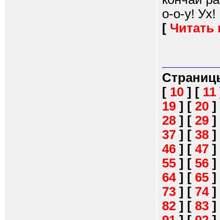
о-о-у! Ух!
[
Читать
Страниц
[
10
]
[
11
19
]
[
20
]
28
]
[
29
]
37
]
[
38
]
46
]
[
47
]
55
]
[
56
]
64
]
[
65
]
73
]
[
74
]
82
]
[
83
]