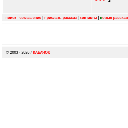
|
поиск
|
соглашение
|
прислать рассказ
|
контакты
|
н
овые расска
© 2003 - 2026
/
КАБАЧОК