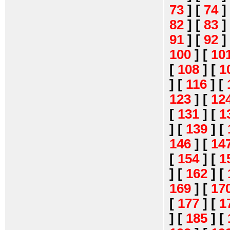
73
]
[
74
]
82
]
[
83
]
91
]
[
92
]
100
]
[
10
[
108
]
[
1
]
[
116
]
[
123
]
[
12
[
131
]
[
1
]
[
139
]
[
146
]
[
14
[
154
]
[
1
]
[
162
]
[
169
]
[
17
[
177
]
[
1
]
[
185
]
[