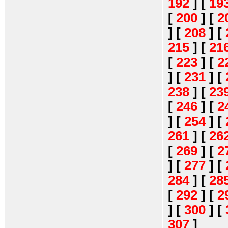
192
]
[
19
[
200
]
[
2
]
[
208
]
[
215
]
[
21
[
223
]
[
2
]
[
231
]
[
238
]
[
23
[
246
]
[
2
]
[
254
]
[
261
]
[
26
[
269
]
[
2
]
[
277
]
[
284
]
[
28
[
292
]
[
2
]
[
300
]
[
307
]