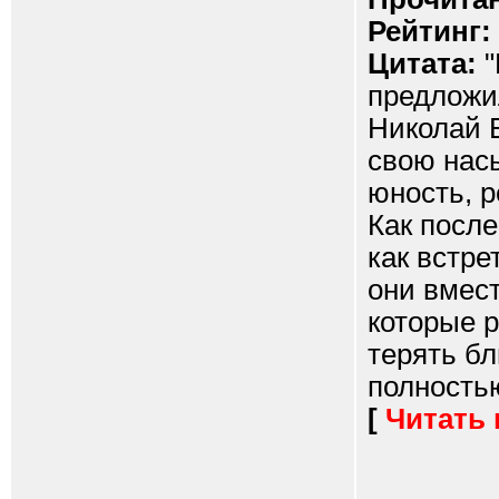
Рейтинг:
Цитата:
"
предложи
Николай 
свою нас
юность, 
Как после
как встре
они вмест
которые р
терять бл
полностью
[
Читать