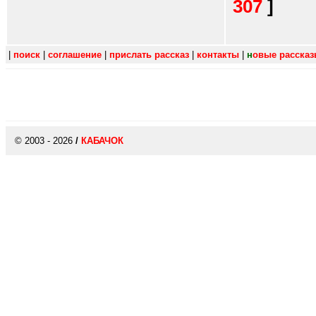
307
]
|
поиск
|
соглашение
|
прислать рассказ
|
контакты
|
н
овые расска
© 2003 - 2026
/
КАБАЧОК