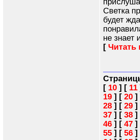
прислушал
Светка пр
будет жда
понравил
не знает и
[
Читать
Страниц
[
10
]
[
11
19
]
[
20
]
28
]
[
29
]
37
]
[
38
]
46
]
[
47
]
55
]
[
56
]