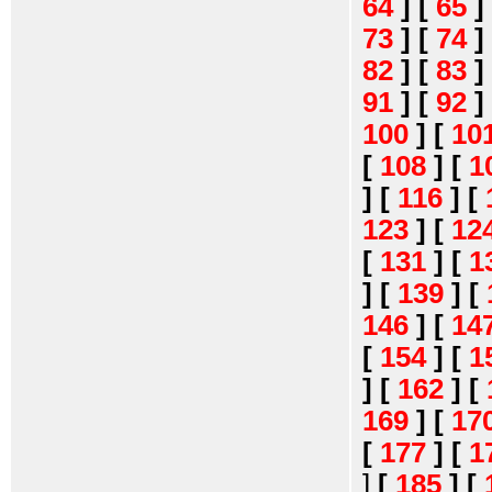
64
]
[
65
]
73
]
[
74
]
82
]
[
83
]
91
]
[
92
]
100
]
[
10
[
108
]
[
1
]
[
116
]
[
123
]
[
12
[
131
]
[
1
]
[
139
]
[
146
]
[
14
[
154
]
[
1
]
[
162
]
[
169
]
[
17
[
177
]
[
1
]
[
185
]
[