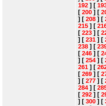
192
]
[
19
[
200
]
[
2
]
[
208
]
[
215
]
[
21
[
223
]
[
2
]
[
231
]
[
238
]
[
23
[
246
]
[
2
]
[
254
]
[
261
]
[
26
[
269
]
[
2
]
[
277
]
[
284
]
[
28
[
292
]
[
2
]
[
300
]
[