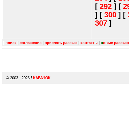
[
292
]
[
2
]
[
300
]
[
307
]
|
поиск
|
соглашение
|
прислать рассказ
|
контакты
|
н
овые расска
© 2003 - 2026
/
КАБАЧОК