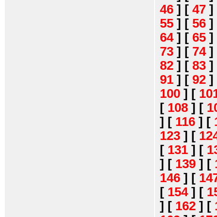
46
]
[
47
]
55
]
[
56
]
64
]
[
65
]
73
]
[
74
]
82
]
[
83
]
91
]
[
92
]
100
]
[
10
[
108
]
[
1
]
[
116
]
[
123
]
[
12
[
131
]
[
1
]
[
139
]
[
146
]
[
14
[
154
]
[
1
]
[
162
]
[