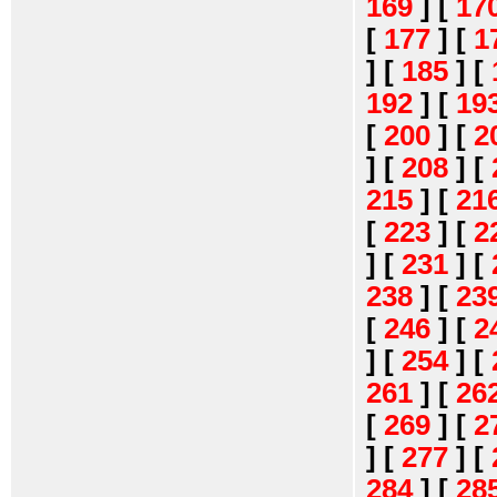
169
]
[
17
[
177
]
[
1
]
[
185
]
[
192
]
[
19
[
200
]
[
2
]
[
208
]
[
215
]
[
21
[
223
]
[
2
]
[
231
]
[
238
]
[
23
[
246
]
[
2
]
[
254
]
[
261
]
[
26
[
269
]
[
2
]
[
277
]
[
284
]
[
28