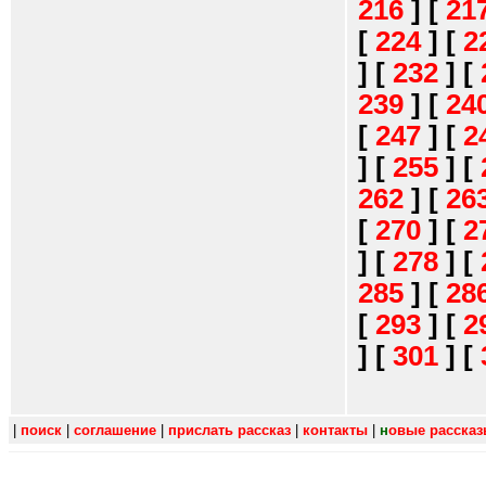
216
]
[
21
[
224
]
[
2
]
[
232
]
[
239
]
[
24
[
247
]
[
2
]
[
255
]
[
262
]
[
26
[
270
]
[
2
]
[
278
]
[
285
]
[
28
[
293
]
[
2
]
[
301
]
[
|
поиск
|
соглашение
|
прислать рассказ
|
контакты
|
н
овые расска