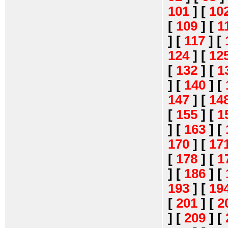
101
]
[
10
[
109
]
[
1
]
[
117
]
[
124
]
[
12
[
132
]
[
1
]
[
140
]
[
147
]
[
14
[
155
]
[
1
]
[
163
]
[
170
]
[
17
[
178
]
[
1
]
[
186
]
[
193
]
[
19
[
201
]
[
2
]
[
209
]
[