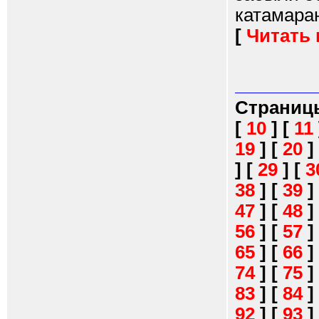
катамаран.
[
Читать
Страниц
[
10
]
[
11
19
]
[
20
]
]
[
29
]
[
3
38
]
[
39
]
47
]
[
48
]
56
]
[
57
]
65
]
[
66
]
74
]
[
75
]
83
]
[
84
]
92
]
[
93
]